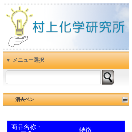
消去ペン
商品名称・
特徴