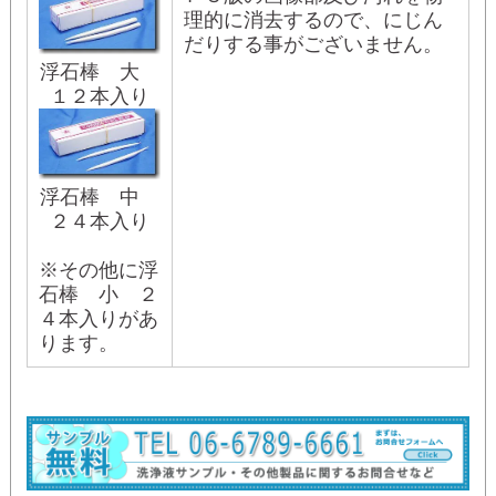
理的に消去するので、にじん
だりする事がございません。
浮石棒 大
１２本入り
浮石棒 中
２４本入り
※その他に浮
石棒 小 ２
４本入りがあ
ります。