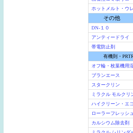
有機則・PRTR 非
オフ輪・枚葉機用湿し水 
ブランエース
スタークリン
ミラクル モルクリン エコ
ハイクリーン・エコ
ローラーフレッシュ
カルシウム除去剤
ミラクル シリンダークリ