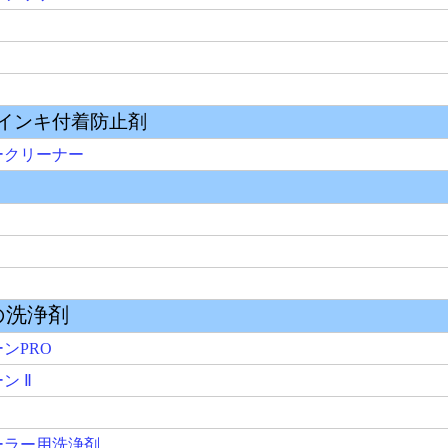
ーナー
浄剤
O
用洗浄剤
樹脂系接着剤用洗浄剤